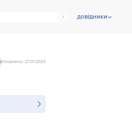
довідники
ion
Оновлено: 27.07.2023