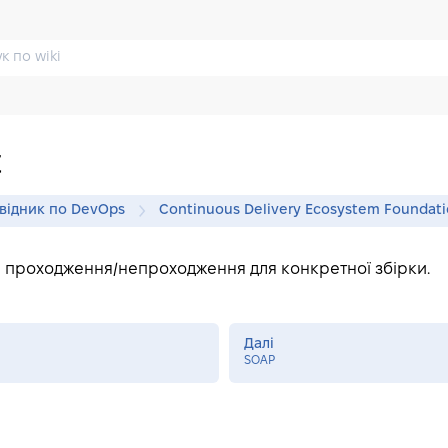
t
відник по DevOps
Continuous Delivery Ecosystem Foundat
и проходження/непроходження для конкретної збірки.
Далі
SOAP