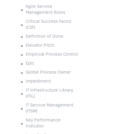
Agile Service
Management Roles
Critical Success Factor
(CSF)
Definition of Done
Elevator Pitch
Empirical Process Control
Epic
Global Process Owner
Impediment
IT Infrastructure Library
(ITIL)
IT Service Management
(ITSM)
Key Performance
Indicator