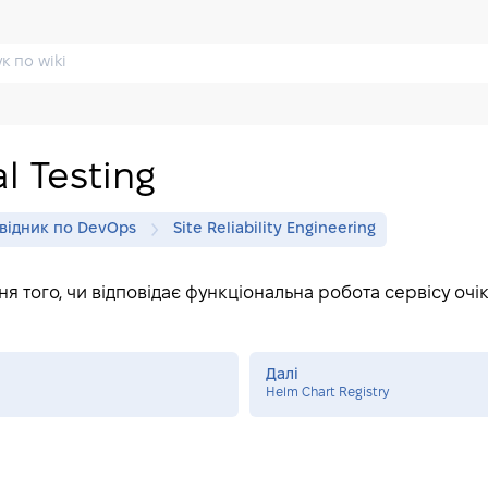
l Testing
відник по DevOps
Site Reliability Engineering
ня того, чи відповідає функціональна робота сервісу очі
Далі
Helm Chart Registry