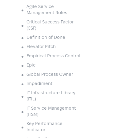
Agile Service
Management Roles
Critical Success Factor
(CSF)
Definition of Done
Elevator Pitch
Empirical Process Control
Epic
Global Process Owner
Impediment
IT Infrastructure Library
(ITIL)
IT Service Management
(ITSM)
Key Performance
Indicator