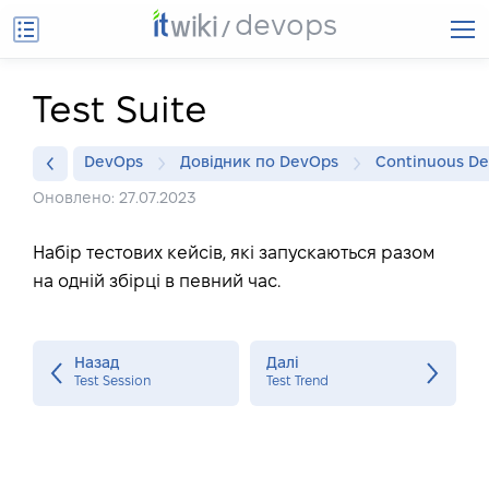
devops
Test Suite
DevOps
Довідник по DevOps
Continuous De
Оновлено: 27.07.2023
Набір тестових кейсів, які запускаються разом
на одній збірці в певний час.
Назад
Далі
Test Session
Test Trend