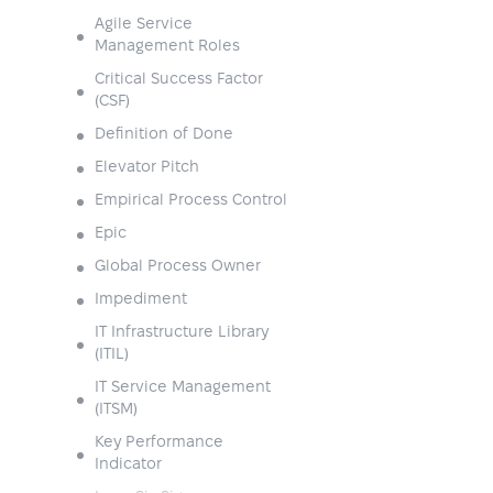
Agile Service
Management Roles
Critical Success Factor
(CSF)
Definition of Done
Elevator Pitch
Empirical Process Control
Epic
Global Process Owner
Impediment
IT Infrastructure Library
(ITIL)
IT Service Management
(ITSM)
Key Performance
Indicator