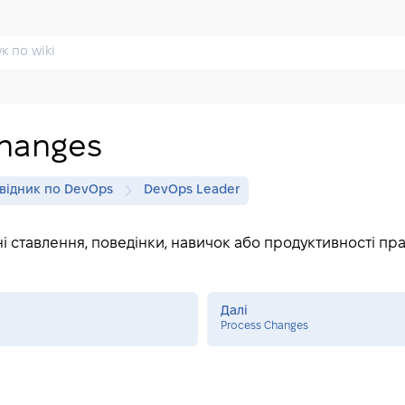
hanges
відник по DevOps
DevOps Leader
ні ставлення, поведінки, навичок або продуктивності пра
Далі
Process Changes