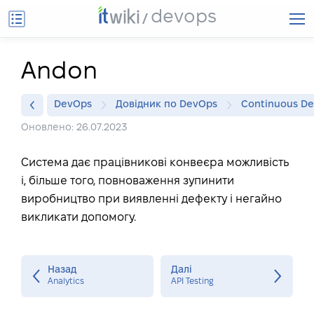
devops
Andon
DevOps
Довідник по DevOps
Continuous De
Оновлено: 26.07.2023
Система дає працівникові конвеєра можливість
і, більше того, повноваження зупинити
виробництво при виявленні дефекту і негайно
викликати допомогу.
Назад
Далі
Analytics
API Testing