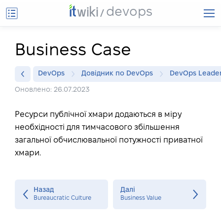
devops
Business Case
DevOps
Довідник по DevOps
DevOps Leade
Оновлено: 26.07.2023
Ресурси публічної хмари додаються в міру
необхідності для тимчасового збільшення
загальної обчислювальної потужності приватної
хмари.
Назад
Далі
Bureaucratic Culture
Business Value