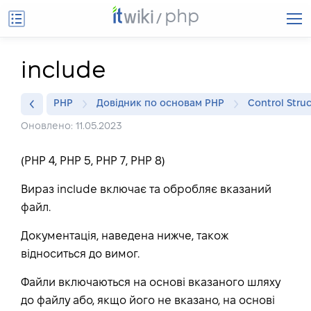
php
include
PHP
Довідник по основам PHP
Control Stru
Оновлено: 11.05.2023
(PHP 4, PHP 5, PHP 7, PHP 8)
Вираз include включає та обробляє вказаний
файл.
Документація, наведена нижче, також
відноситься до вимог.
Файли включаються на основі вказаного шляху
до файлу або, якщо його не вказано, на основі