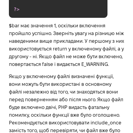
?>
$bar має значення 1, оскільки включення
пройшло успішно. Зверніть увагу на різницю між
наведеними вище прикладами. У першому з них
використовується return у включеному файлі, а у
другому - ні. Якщо файл не може бути включено,
повертається false і видається E_WARNING.
Якщо у включеному файлі визначені функції,
вони можуть бути використані в основному
файлі незалежно від того, чи знаходяться вони
перед поверненням або після нього. Якщо файл
буде включено двічі, PHP видасть фатальну
помилку, оскільки функції вже було оголошено.
Рекомендується використовувати include_once
замість того, щоб перевіряти, чи файл вже було