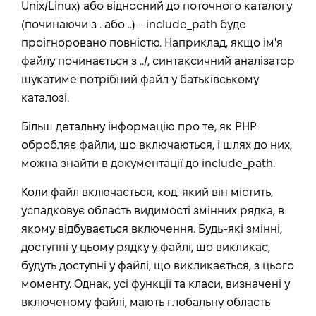
Unix/Linux) або відносний до поточного каталогу
(починаючи з . або ..) - include_path буде
проігноровано повністю. Наприклад, якщо ім'я
файлу починається з ../, синтаксичний аналізатор
шукатиме потрібний файл у батьківському
каталозі.
Більш детальну інформацію про те, як PHP
обробляє файли, що включаються, і шлях до них,
можна знайти в документації до include_path.
Коли файл включається, код, який він містить,
успадковує область видимості змінних рядка, в
якому відбувається включення. Будь-які змінні,
доступні у цьому рядку у файлі, що викликає,
будуть доступні у файлі, що викликається, з цього
моменту. Однак, усі функції та класи, визначені у
включеному файлі, мають глобальну область