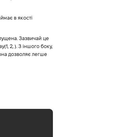
ймає в якості
пущена. Зазвичай це
1, 2, ). З іншого боку,
вона дозволяє легше