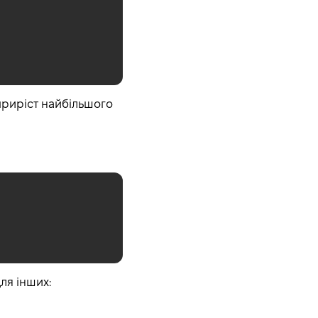
приріст найбільшого
ля інших: