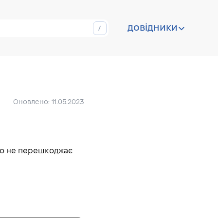
довідники
Оновлено: 11.05.2023
 що не перешкоджає