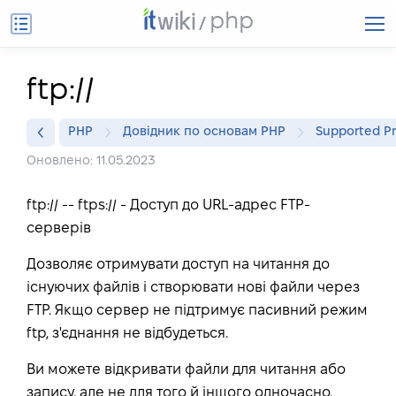
php
ftp://
PHP
Довідник по основам PHP
Supported Pr
Оновлено: 11.05.2023
ftp:// -- ftps:// - Доступ до URL-адрес FTP-
серверів
Дозволяє отримувати доступ на читання до
існуючих файлів і створювати нові файли через
FTP. Якщо сервер не підтримує пасивний режим
ftp, з'єднання не відбудеться.
Ви можете відкривати файли для читання або
запису, але не для того й іншого одночасно.