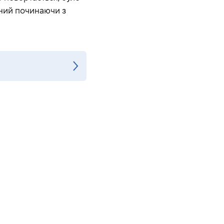
пний починаючи з