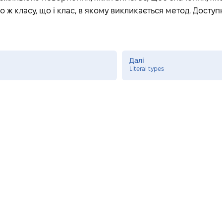
 ж класу, що і клас, в якому викликається метод. Досту
Далі
Literal types